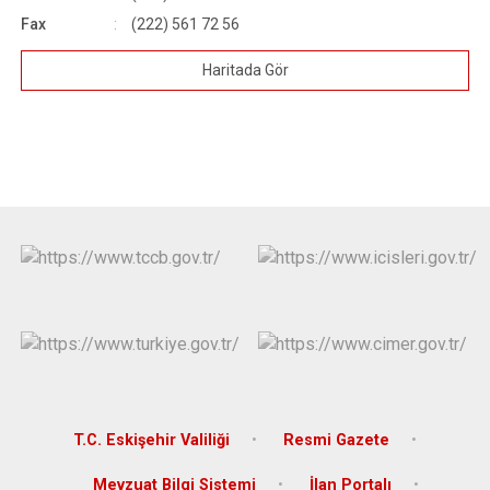
Fax
(222) 561 72 56
Haritada Gör
T.C. Eskişehir Valiliği
Resmi Gazete
Mevzuat Bilgi Sistemi
İlan Portalı