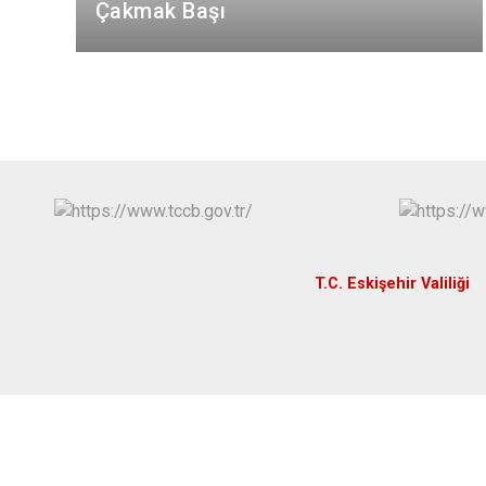
Çakmak Başı
T.C. Eskişehir Valiliği