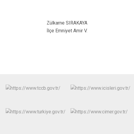
Zülkarne SIRAKAYA
İlçe Emniyet Amir V.