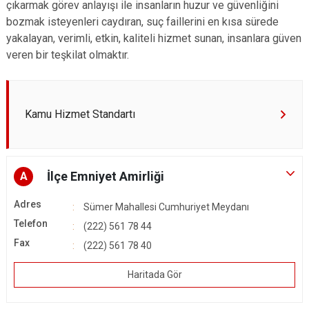
çıkarmak görev anlayışı ile insanların huzur ve güvenliğini
bozmak isteyenleri caydıran, suç faillerini en kısa sürede
yakalayan, verimli, etkin, kaliteli hizmet sunan, insanlara güven
veren bir teşkilat olmaktır.
Kamu Hizmet Standartı
İlçe Emniyet Amirliği
A
Adres
Sümer Mahallesi Cumhuriyet Meydanı
Telefon
(222) 561 78 44
Fax
(222) 561 78 40
Haritada Gör